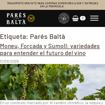
TRANSPORTE GRATUITO PARA COMPRAS SUPERIORES A 60€ Y ENTREGAS
EN LA PENÍNSULA.
0
Navegación principal
Etiqueta:
Parés Baltà
Moneu, Forcada y Sumoll: variedades
para entender el futuro del vino
12/06/2026
En un contexto marcado por el cambio climático, la sequía y