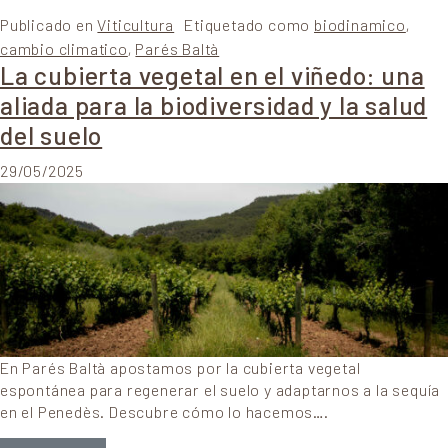
Publicado en
Viticultura
Etiquetado como
biodinamico
,
cambio climatico
,
Parés Baltà
La cubierta vegetal en el viñedo: una
aliada para la biodiversidad y la salud
del suelo
29/05/2025
En Parés Baltà apostamos por la cubierta vegetal
espontánea para regenerar el suelo y adaptarnos a la sequía
en el Penedès. Descubre cómo lo hacemos….