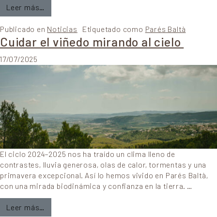
from ENTREVISTA A MARTA CASAS
Leer más…
Publicado en
Noticias
Etiquetado como
Parés Baltà
Cuidar el viñedo mirando al cielo
17/07/2025
El ciclo 2024–2025 nos ha traído un clima lleno de
contrastes, lluvia generosa, olas de calor, tormentas y una
primavera excepcional. Así lo hemos vivido en Parés Baltà,
con una mirada biodinámica y confianza en la tierra. …
from Cuidar el viñedo mirando al cielo
Leer más…