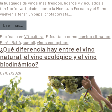
la búsqueda de vinos más frescos, ligeros y vinculados al
territorio, variedades como la Moneu, la Forcada y el Sumoll
vuelven a tener un papel protagonista….
from Moneu, Forcada y Sumoll: variedades para e
Leer más…
Publicado en
Viticultura
Etiquetado como
cambio climatico
,
Parés Baltà
,
sumoll
,
vinos ecológicos
¿Qué diferencia hay entre el vino
natural, el vino ecológico y el vino
biodinámico?
09/02/2026