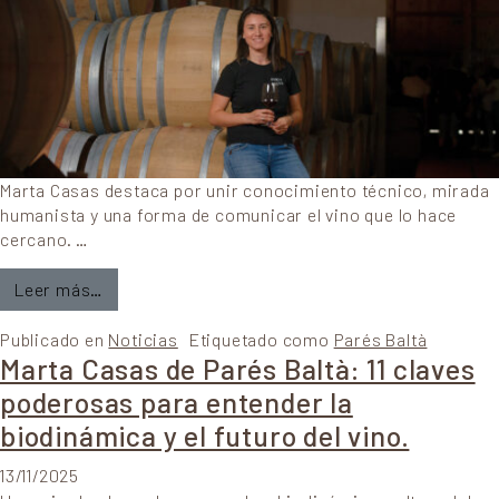
Marta Casas destaca por unir conocimiento técnico, mirada
humanista y una forma de comunicar el vino que lo hace
cercano. …
from Marta Casas de Parés Baltà: 11 claves para e
Leer más…
Publicado en
Noticias
Etiquetado como
Parés Baltà
Marta Casas de Parés Baltà: 11 claves
poderosas para entender la
biodinámica y el futuro del vino.
13/11/2025