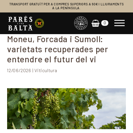
TRANSPORT GRATUÏT PER A COMPRES SUPERIORS A 60€ I LLIURAMENTS
A LA PENÍNSULA.
0
Navegació principal
Moneu, Forcada i Sumoll:
varietats recuperades per
entendre el futur del vi
12/06/2026 | Viticultura