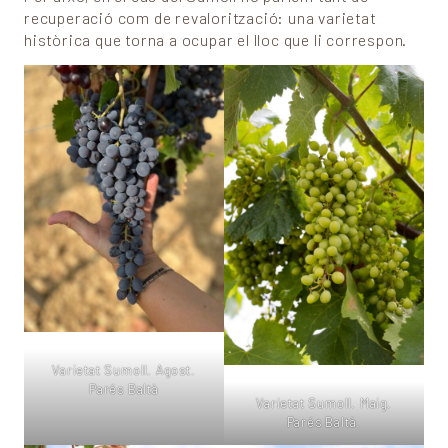
recuperació com de revalorització: una varietat
històrica que torna a ocupar el lloc que li correspon.
Varietat Sumoll. Agost.
Parés Baltà
Varietat Sumoll. Maig.
Parés Baltà.