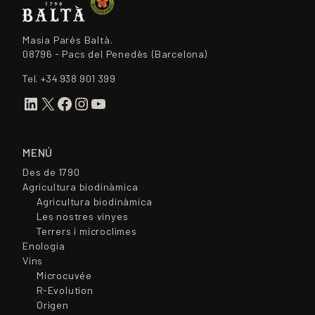
Masia Parés Baltà.
08796 - Pacs del Penedès (Barcelona)
Tel.
+34 938 901 399
LinkedIn
X
Facebook
Instagram
YouTube
MENÚ
Des de 1790
Agricultura biodinàmica
Agricultura biodinàmica
Les nostres vinyes
Terrers i microclimes
Enologia
Vins
Microcuvée
R-Evolution
Origen