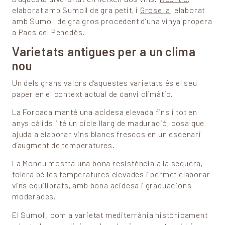
elaborat amb Sumoll de gra petit, i
Grosella
, elaborat
amb Sumoll de gra gros procedent d’una vinya propera
a Pacs del Penedès.
Varietats antigues per a un clima
nou
Un dels grans valors d’aquestes varietats és el seu
paper en el context actual de canvi climàtic.
La Forcada manté una acidesa elevada fins i tot en
anys càlids i té un cicle llarg de maduració, cosa que
ajuda a elaborar vins blancs frescos en un escenari
d’augment de temperatures.
La Moneu mostra una bona resistència a la sequera,
tolera bé les temperatures elevades i permet elaborar
vins equilibrats, amb bona acidesa i graduacions
moderades.
El Sumoll, com a varietat mediterrània històricament