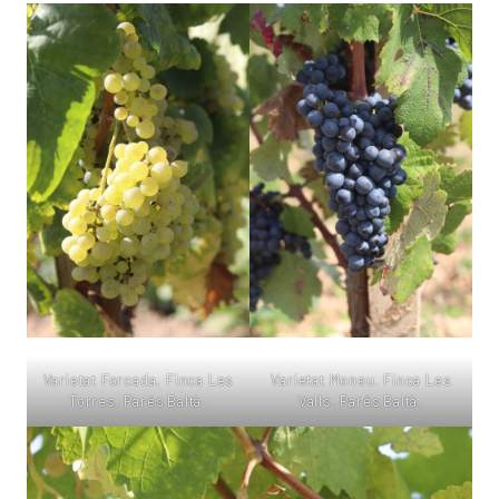
Varietat Forcada. Finca Les
Varietat Moneu. Finca Les
Torres. Parés Baltà.
Valls. Parés Baltà.