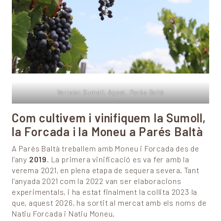
Varietat Sumoll. Agost. Parés Baltà
Com cultivem i vinifiquem la Sumoll,
la Forcada i la Moneu a Parés Baltà
A Parés Baltà treballem amb Moneu i Forcada des de
l’any
2019
. La primera vinificació es va fer amb la
verema 2021, en plena etapa de sequera severa. Tant
l’anyada 2021 com la 2022 van ser elaboracions
experimentals, i ha estat finalment la collita 2023 la
que, aquest 2026, ha sortit al mercat amb els noms de
Natiu Forcada i Natiu Moneu.