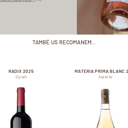
TAMBÉ US RECOMANEM…
RADIX
2025
MATERIA PRIMA BLANC
Syrah
Xarel·lo