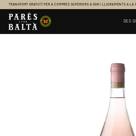
TRANSPORT GRATUÏT PER A COMPRES SUPERIORS A 60€ I LLIURAMENTS A LA
DES D
Navegació principal