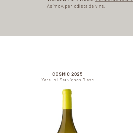
Asimov, periodista de vins.
COSMIC
2025
Xarel.lo i Sauvignon Blanc