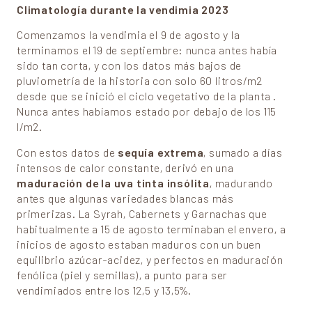
Climatología durante la vendimia 2023
Comenzamos la vendimia el 9 de agosto y la
terminamos el 19 de septiembre: nunca antes había
sido tan corta, y con los datos más bajos de
pluviometría de la historia con solo 60 litros/m2
desde que se inició el ciclo vegetativo de la planta .
Nunca antes habíamos estado por debajo de los 115
l/m2.
Con estos datos de
sequía extrema
, sumado a días
intensos de calor constante, derivó en una
maduración de la uva tinta insólita
, madurando
antes que algunas variedades blancas más
primerizas. La Syrah, Cabernets y Garnachas que
habitualmente a 15 de agosto terminaban el envero, a
inicios de agosto estaban maduros con un buen
equilibrio azúcar-acidez, y perfectos en maduración
fenólica (piel y semillas), a punto para ser
vendimiados entre los 12,5 y 13,5%.