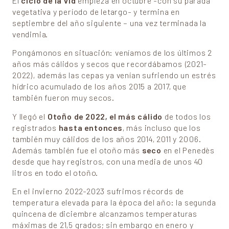
El
ciclo de la vid
empieza en octubre -con su parada
vegetativa y período de letargo- y termina en
septiembre del año siguiente – una vez terminada la
vendimia.
Pongámonos en situación: veníamos de los últimos 2
años más cálidos y secos que recordábamos (2021-
2022), además las cepas ya venían sufriendo un estrés
hídrico acumulado de los años 2015 a 2017, que
también fueron muy secos.
Y llegó el
Otoño de 2022, el más cálido
de todos los
registrados
hasta entonces
, más incluso que los
también muy cálidos de los años 2014, 2011 y 2006.
Además también fue el otoño más
seco
en el Penedès
desde que hay registros, con una media de unos 40
litros en todo el otoño.
En el invierno 2022-2023 sufrimos récords de
temperatura elevada para la época del año: la segunda
quincena de diciembre alcanzamos temperaturas
máximas de 21,5 grados; sin embargo en enero y