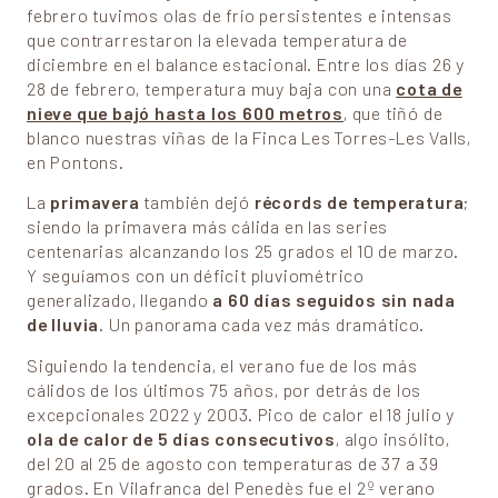
febrero tuvimos olas de frío persistentes e intensas
que contrarrestaron la elevada temperatura de
diciembre en el balance estacional. Entre los días 26 y
28 de febrero, temperatura muy baja con una
cota de
nieve que bajó hasta los 600 metros
, que tiñó de
blanco nuestras viñas de la Finca Les Torres-Les Valls,
en Pontons.
La
primavera
también dejó
récords de temperatura
;
siendo la primavera más cálida en las series
centenarias alcanzando los 25 grados el 10 de marzo.
Y seguíamos con un déficit pluviométrico
generalizado, llegando
a 60 días seguidos sin nada
de lluvia
. Un panorama cada vez más dramático.
Siguiendo la tendencia, el verano fue de los más
cálidos de los últimos 75 años, por detrás de los
excepcionales 2022 y 2003. Pico de calor el 18 julio y
ola de calor de 5 días consecutivos
, algo insólito,
del 20 al 25 de agosto con temperaturas de 37 a 39
grados. En Vilafranca del Penedès fue el 2º verano