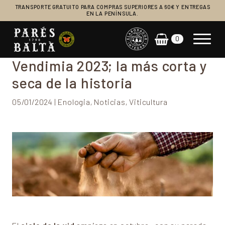
TRANSPORTE GRATUITO PARA COMPRAS SUPERIORES A 60€ Y ENTREGAS
EN LA PENÍNSULA.
0
Navegación principal
Vendimia 2023; la más corta y
seca de la historia
05/01/2024 | Enologia, Noticias, Viticultura