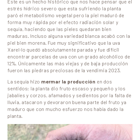
Este es un hecho histórico que nos hace pensar que el
estrés hídrico severo que esta sufriendo la planta
paró el metabolismo vegetal pero la piel maduró de
forma muy rápida por el efecto radiación solar y
sequía, haciendo que las pieles quedaran bien
maduras. Incluso alguna variedad blanca acabó con la
piel bien morena. Fue muy significativo que la uva
Xarel·lo quedó absolutamente parada y fue difícil
encontrar parcelas de uva con un grado alcohólico de
12%. Únicamente las más viejas y de baja producción
fueron las piedras preciosas de la vendimia 2023.
La sequía hizo
mermar la producción
en dos
sentidos: la planta dio fruto escaso y pequeño y los
jabalíes y corzos, afamados y sedientos por la falta de
lluvia, atacaron y devoraron buena parte del fruto ya
maduro que con mucho esfuerzo nos había dado la
planta.