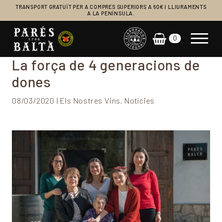
TRANSPORT GRATUÏT PER A COMPRES SUPERIORS A 60€ I LLIURAMENTS
A LA PENÍNSULA.
0
Navegació principal
La força de 4 generacions de
dones
08/03/2020 | Els Nostres Vins, Notícies