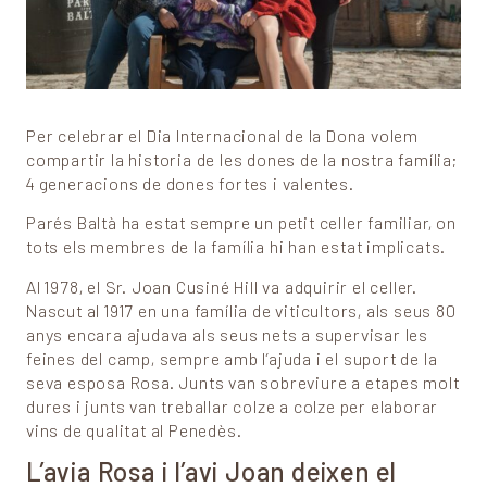
Per celebrar el Dia Internacional de la Dona volem
compartir la historia de les dones de la nostra família;
4 generacions de dones fortes i valentes.
Parés Baltà ha estat sempre un petit celler familiar, on
tots els membres de la família hi han estat implicats.
Al 1978, el Sr. Joan Cusiné Hill va adquirir el celler.
Nascut al 1917 en una família de viticultors, als seus 80
anys encara ajudava als seus nets a supervisar les
feines del camp, sempre amb l’ajuda i el suport de la
seva esposa Rosa. Junts van sobreviure a etapes molt
dures i junts van treballar colze a colze per elaborar
vins de qualitat al Penedès.
L’avia Rosa i l’avi Joan deixen el