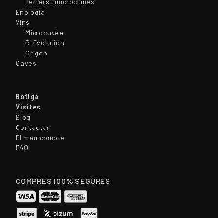
Terrers i microclimes
Enologia
Vins
Microcuvée
R-Evolution
Origen
Caves
Botiga
Visites
Blog
Contactar
El meu compte
FAQ
COMPRES 100% SEGURES