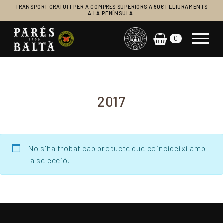
TRANSPORT GRATUÏT PER A COMPRES SUPERIORS A 60€ I LLIURAMENTS
A LA PENÍNSULA.
0
Navegació principal
2017
No s'ha trobat cap producte que coincideixi amb
la selecció.