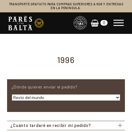
TRANSPORTE GRATUITO PARA COMPRAS SUPERIORES A 60€ Y ENTREGAS
EN LA PENÍNSULA.
0
Navegación principal
1996
¿Dónde quieres enviar el pedido?
¿Cuánto tardaré en recibir mi pedido?