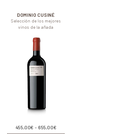
DOMINIO CUSINÉ
Selección de los mejores
vinos de la añada
Rango de precios: desde 455,00€ h
455,00
€
-
655,00
€