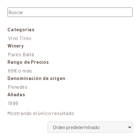
Buscar
Categorias
Vino Tinto
Winery
Parés Baltà
Rango de Precios
66€ o más
Denominación de origen
Penedès
Añadas
1996
Mostrando el único resultado